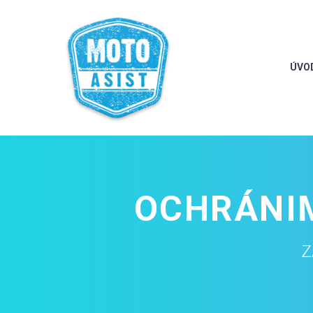
ÚVO
OCHRÁNIM
Z