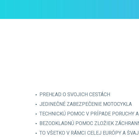
PREHĽAD O SVOJICH CESTÁCH
JEDINEČNÉ ZABEZPEČENIE MOTOCYKLA
TECHNICKÚ POMOC V PRÍPADE PORUCHY A
BEZODKLADNÚ POMOC ZLOŽIEK ZÁCHRANN
TO VŠETKO V RÁMCI CELEJ EURÓPY A ŠVA