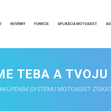
D
NOVINKY
FUNKCIE
APLIKÁCIA MOTOASIST
AS
E TEBA A TVOJ
AKÚPENÍM SYSTÉMU MOTOASIST ZÍSKA