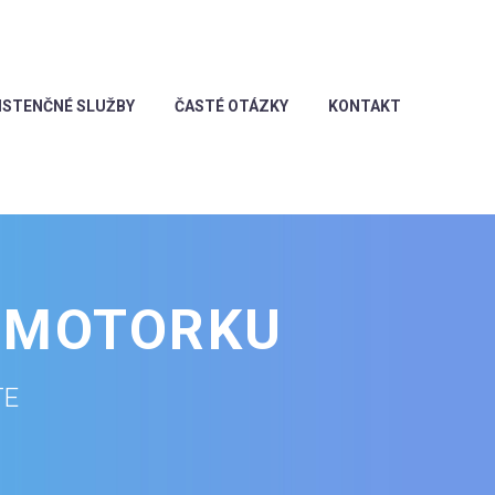
ISTENČNÉ SLUŽBY
ČASTÉ OTÁZKY
KONTAKT
U MOTORKU
TE