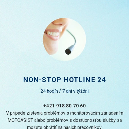
NON-STOP HOTLINE 24
24 hodín / 7 dní v týždni
+421 918 80 70 60
V prípade zistenia problémov s monitorovacím zariadením
MOTOASIST alebo problémov s dostupnosťou služby sa
môžete obrátiť na našich pracovníkov.