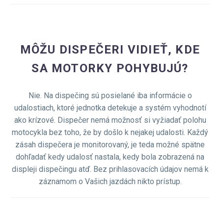
MÔŽU DISPEČERI VIDIEŤ, KDE
SA MOTORKY POHYBUJÚ?
Nie. Na dispečing sú posielané iba informácie o
udalostiach, ktoré jednotka detekuje a systém vyhodnotí
ako krízové. Dispečer nemá možnosť si vyžiadať polohu
motocykla bez toho, že by došlo k nejakej udalosti. Každý
zásah dispečera je monitorovaný, je teda možné spätne
dohľadať kedy udalosť nastala, kedy bola zobrazená na
displeji dispečingu atď. Bez prihlasovacích údajov nemá k
záznamom o Vašich jazdách nikto prístup.