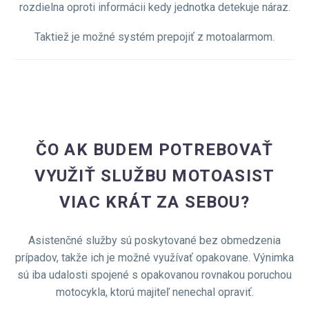
rozdielna oproti informácii kedy jednotka detekuje náraz.
Taktiež je možné systém prepojiť z motoalarmom.
ČO AK BUDEM POTREBOVAŤ
VYUŽIŤ SLUŽBU MOTOASIST
VIAC KRÁT ZA SEBOU?
Asistenčné služby sú poskytované bez obmedzenia
prípadov, takže ich je možné využívať opakovane. Výnimka
sú iba udalosti spojené s opakovanou rovnakou poruchou
motocykla, ktorú majiteľ nenechal opraviť.