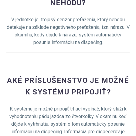
NEHODU?
V jednotke je trojosý senzor preťaženia, ktorý nehodu
detekuje na základe negatívneho preťaženia, tzn. nárazu. V
okamihu, kedy dôjde k nárazu, systém automaticky
posunie informáciu na dispečing.
AKÉ PRÍSLUŠENSTVO JE MOŽNÉ
K SYSTÉMU PRIPOJIŤ?
K systému je možné pripojiť trhací vypínač, ktorý slúži k
vyhodnoteniu pádu jazdca zo štvorkolky. V okamihu keď
dôjde k vytrhnutiu, systém o tom automaticky posunie
informáciu na dispečing. Informácia pre dispečerov je